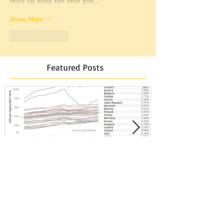
thích cái bảng kèo nhìn gọn,…
Show More
Like
Reply
Featured Posts
Fact Checking - Financial Well-
Singapore in N
Being of US households
Disposable In