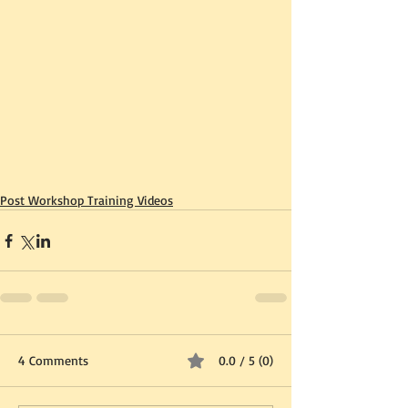
Post Workshop Training Videos
4 Comments
0.0 / 5 (0)