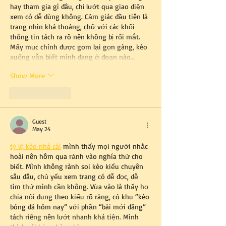
hay tham gia gì đâu, chỉ lướt qua giao diện 
xem có dễ dùng không. Cảm giác đầu tiên là 
trang nhìn khá thoáng, chữ với các khối 
thông tin tách ra rõ nên không bị rối mắt. 
Mấy mục chính được gom lại gọn gàng, kéo 
xuống vẫn biết mình đang ở đoạn nào…
Show More
Like
Reply
Guest
May 24
tỷ lệ kèo nhà cái
 mình thấy mọi người nhắc 
hoài nên hôm qua rảnh vào nghía thử cho 
biết. Mình không rành soi kèo kiểu chuyên 
sâu đâu, chủ yếu xem trang có dễ đọc, dễ 
tìm thứ mình cần không. Vừa vào là thấy họ 
chia nội dung theo kiểu rõ ràng, có khu “kèo 
bóng đá hôm nay” với phần “bài mới đăng” 
tách riêng nên lướt nhanh khá tiện. Mình 