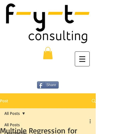
Share
Post
All Posts
All Posts
Multiple Regression for
Case Studies